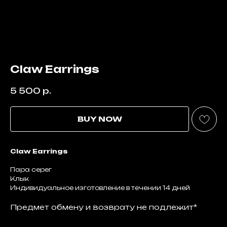
Claw Earrings
5 500
р.
BUY NOW
Claw Earrings
Пара серег
Клык
Индивидуальное изготовление в течении 14 дней
Предмет обмену и возврату не подлежит*